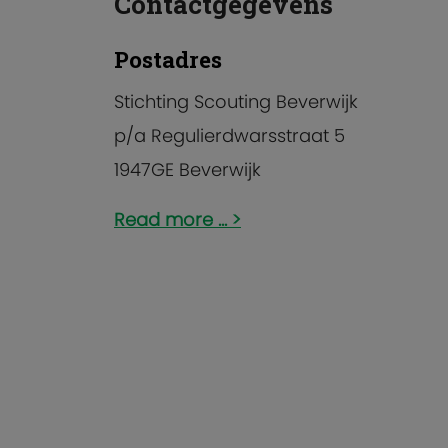
Contactgegevens
Postadres
Stichting Scouting Beverwijk
p/a Regulierdwarsstraat 5
1947GE Beverwijk
Read more ...