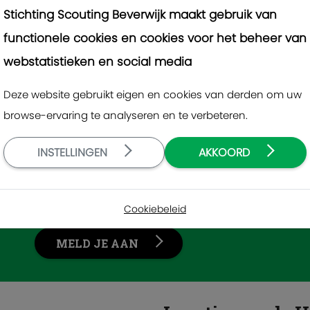
Stichting Scouting Beverwijk maakt gebruik van
functionele cookies en cookies voor het beheer van
webstatistieken en social media
Vrijwilligers gez
Deze website gebruikt eigen en cookies van derden om uw
browse-ervaring te analyseren en te verbeteren.
Regelmatig zijn wij op zoek bij de stichting naa
INSTELLINGEN
AKKOORD
dagdeel of meerdere keren per jaar willen help
vrijwilligerspoel, neem dan contact op met o
Cookiebeleid
MELD JE AAN