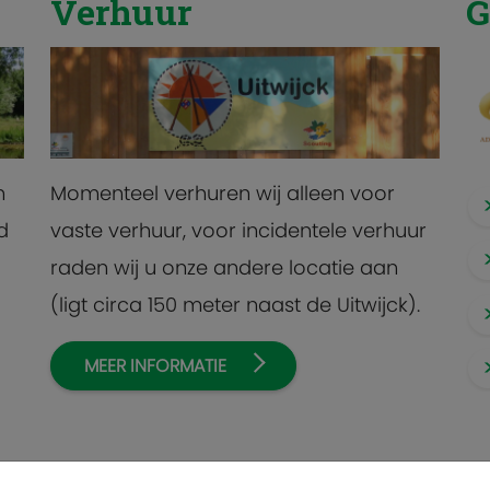
Verhuur
G
n
Momenteel verhuren wij alleen voor
d
vaste verhuur, voor incidentele verhuur
raden wij u onze andere locatie aan
(ligt circa 150 meter naast de Uitwijck).
MEER INFORMATIE
om