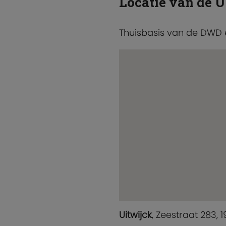
Locatie van de U
Thuisbasis van de DWD
Uitwijck
, Zeestraat 283,