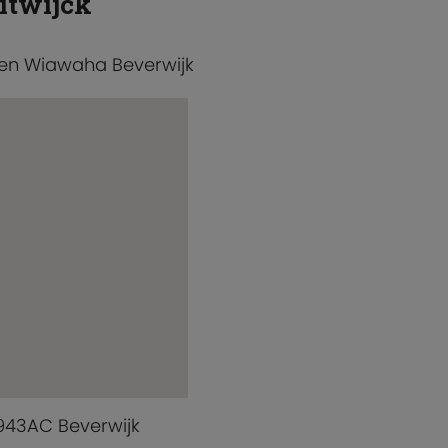
itwijck
 en Wiawaha Beverwijk
 1943AC Beverwijk