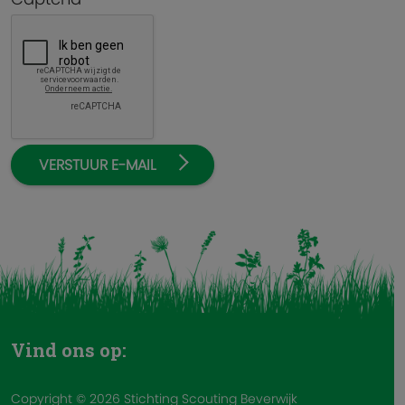
VERSTUUR E-MAIL
Vind ons op:
Copyright © 2026 Stichting Scouting Beverwijk