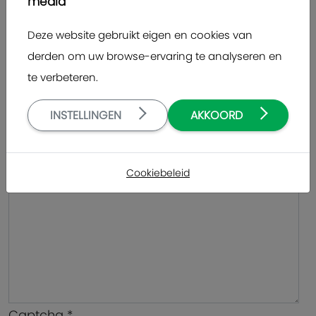
media
Deze website gebruikt eigen en cookies van
Onderwerp
*
derden om uw browse-ervaring te analyseren en
te verbeteren.
Bericht
*
INSTELLINGEN
AKKOORD
Cookiebeleid
Captcha
*