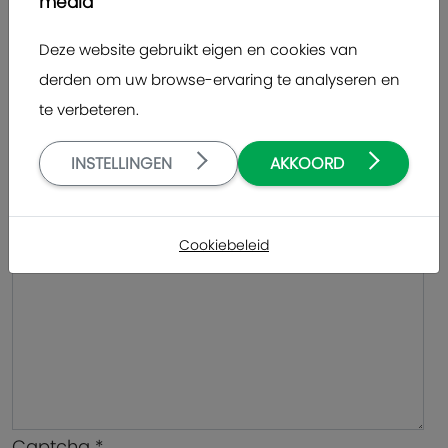
media
Deze website gebruikt eigen en cookies van
Onderwerp
*
derden om uw browse-ervaring te analyseren en
te verbeteren.
Bericht
*
INSTELLINGEN
AKKOORD
Cookiebeleid
Captcha
*