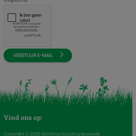
VERSTUUR E-MAIL
Vind ons op:
Copyright © 2026 Stichting Scouting Beverwijk